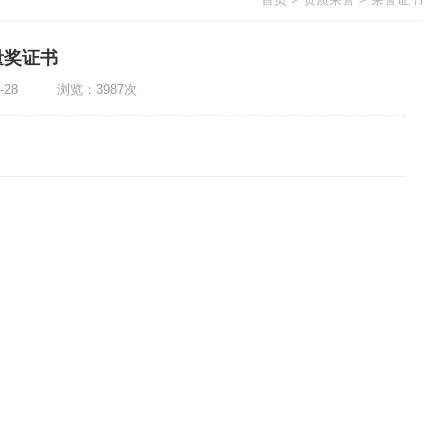
量奖证书
03-28 浏览：3987次