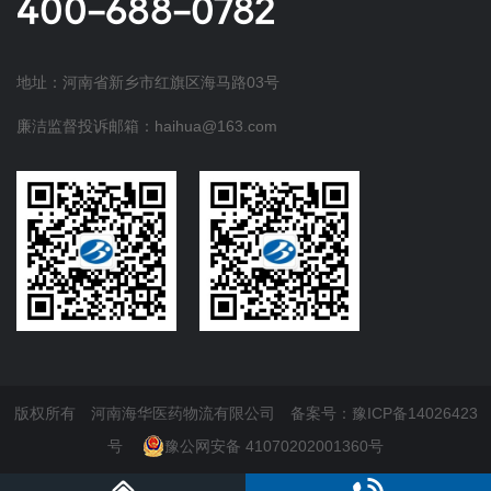
400-688-0782
地址：河南省新乡市红旗区海马路03号
廉洁监督投诉邮箱：haihua@163.com
版权所有 河南海华医药物流有限公司
备案号：豫ICP备14026423
号
豫公网安备 41070202001360号